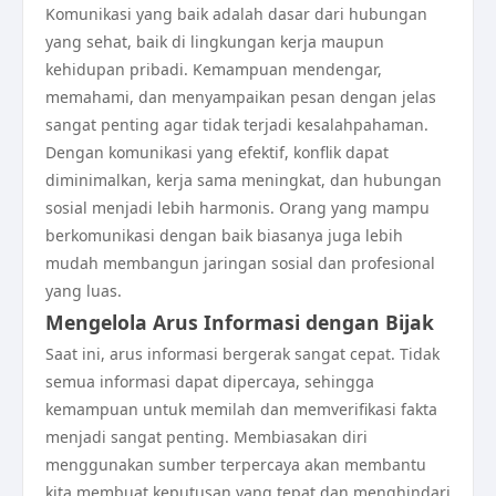
Komunikasi yang baik adalah dasar dari hubungan
yang sehat, baik di lingkungan kerja maupun
kehidupan pribadi. Kemampuan mendengar,
memahami, dan menyampaikan pesan dengan jelas
sangat penting agar tidak terjadi kesalahpahaman.
Dengan komunikasi yang efektif, konflik dapat
diminimalkan, kerja sama meningkat, dan hubungan
sosial menjadi lebih harmonis. Orang yang mampu
berkomunikasi dengan baik biasanya juga lebih
mudah membangun jaringan sosial dan profesional
yang luas.
Mengelola Arus Informasi dengan Bijak
Saat ini, arus informasi bergerak sangat cepat. Tidak
semua informasi dapat dipercaya, sehingga
kemampuan untuk memilah dan memverifikasi fakta
menjadi sangat penting. Membiasakan diri
menggunakan sumber terpercaya akan membantu
kita membuat keputusan yang tepat dan menghindari